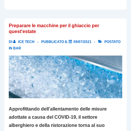
Preparare le macchine per il ghiaccio per
quest'estate
DI
ICE TECH
PUBBLICATO IL
09/07/2021
POSTATO
IN
BAR
Approfittando dell’allentamento delle misure
adottate a causa del COVID-19, il settore
alberghiero e della ristorazione torna al suo