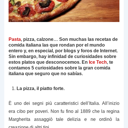
Pasta
, pizza, calzone… Son muchas las recetas de
comida italiana las que rondan por el mundo
entero y, en especial, por blogs y foros de Internet.
Sin embargo, hay infinidad de curiosidades sobre
estos platos que desconocemos. En
Ice Tech
,
te
contamos 5 curiosidades sobre la gran comida
italiana
que seguro que no sabías.
La pizza, il piatto forte.
È uno dei segni più caratteristici dell’Italia. All’inizio
era cibo per poveri. Non fu fino al 1889 che la regina
Margherita assaggiò tale delizia e ne ordinò la
creazione di altri tipi.