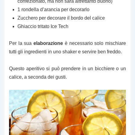
confezionato, ma non sarà altrettanto buono)
1 rondella d’arancia per decorarlo
Zucchero per decorare il bordo del calice
Ghiaccio tritato Ice Tech
Per la sua
elaborazione
è necessario solo mischiare
tutti gli ingredienti in uno shaker e servire ben freddo.
Questo aperitivo si può prendere in un bicchiere o un
calice, a seconda dei gusti.