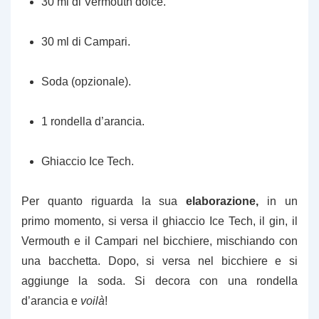
30 ml di Vermouth dolce.
30 ml di Campari.
Soda (opzionale).
1 rondella d’arancia.
Ghiaccio Ice Tech.
Per quanto riguarda la sua
elaborazione,
in un
primo momento, si versa il ghiaccio Ice Tech, il gin, il
Vermouth e il Campari nel bicchiere, mischiando con
una bacchetta. Dopo, si versa nel bicchiere e si
aggiunge la soda. Si decora con una rondella
d’arancia e
voilà
!