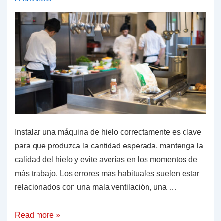
marisco
Instalar una máquina de hielo correctamente es clave
para que produzca la cantidad esperada, mantenga la
calidad del hielo y evite averías en los momentos de
más trabajo. Los errores más habituales suelen estar
relacionados con una mala ventilación, una …
5
Read more »