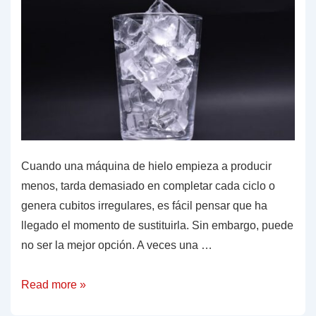
tu
máquina
de
hielo
Cuando una máquina de hielo empieza a producir
menos, tarda demasiado en completar cada ciclo o
genera cubitos irregulares, es fácil pensar que ha
llegado el momento de sustituirla. Sin embargo, puede
no ser la mejor opción. A veces una …
Guía
Read more »
práctica: