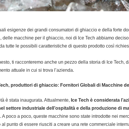
uali esigenze dei grandi consumatori di ghiaccio e della forte 
i, delle macchine per il ghiaccio, noi di Ice Tech abbiamo deciso
da tutte le possibili caratteristiche di questo prodotto così richies
uesto, ti racconteremo anche un pezzo della storia di Ice Tech, d
nto attuale in cui si trova l’azienda.
 Tech, produttori di ghiaccio: Fornitori Globali di Macchine d
tà è stata inaugurata. Attualmente,
Ice Tech è considerata l’az
l settore industriale dell’ospitalità e della produzione di ma
. A poco a poco, queste macchine sono state introdotte nei mercati
al punto di essere riusciti a creare una rete commerciale intern