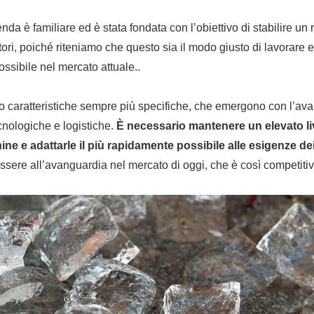
enda è familiare ed è stata fondata con l’obiettivo di stabilire un
itori, poiché riteniamo che questo sia il modo giusto di lavorare e d
ossibile nel mercato attuale..
ono caratteristiche sempre più specifiche, che emergono con l’av
cnologiche e logistiche.
È necessario mantenere un elevato liv
ne e adattarle il più rapidamente possibile alle esigenze dei 
sere all’avanguardia nel mercato di oggi, che è così competitiv