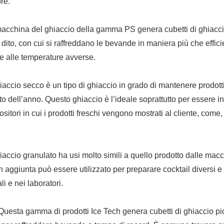
re.
macchina del ghiaccio della gamma PS genera cubetti di ghiacc
dito, con cui si raffreddano le bevande in maniera più che efficie
e alle temperature avverse.
ghiaccio secco è un tipo di ghiaccio in grado di mantenere prodotti
 dell’anno. Questo ghiaccio è l’ideale soprattutto per essere in
ositori in cui i prodotti freschi vengono mostrati al cliente, come
ghiaccio granulato ha usi molto simili a quello prodotto dalle mac
ggiunta può essere utilizzato per preparare cocktail diversi e
li e nei laboratori.
 Questa gamma di prodotti Ice Tech genera cubetti di ghiaccio pi