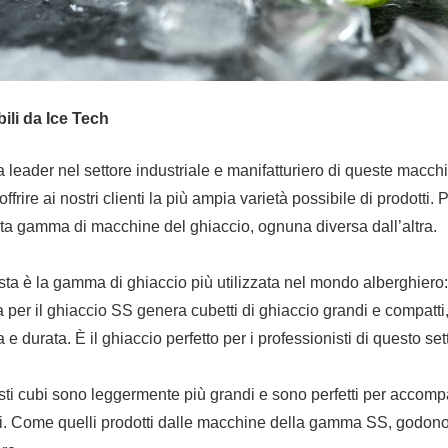
li da Ice Tech
 leader nel settore industriale e manifatturiero di queste macch
offrire ai nostri clienti la più ampia varietà possibile di prodotti. 
a gamma di macchine del ghiaccio, ognuna diversa dall’altra.
sta è la gamma di ghiaccio più utilizzata nel mondo alberghiero: b
per il ghiaccio SS genera cubetti di ghiaccio grandi e compatti
e durata. È il ghiaccio perfetto per i professionisti di questo set
sti cubi sono leggermente più grandi e sono perfetti per acco
ri. Come quelli prodotti dalle macchine della gamma SS, godono