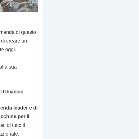
domanda di questo
 di creare un
te oggi.
alla sua
el Ghiaccio
ienda leader e di
cchine per il
 di tutto il
azionale.