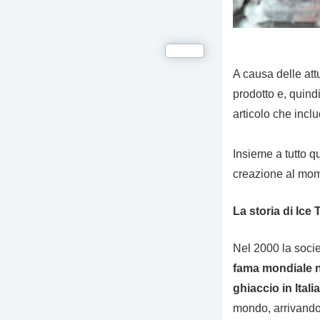
A causa delle att
prodotto e, quind
articolo che inclu
Insieme a tutto q
creazione al mome
La storia di Ice
Nel 2000 la socie
fama mondiale ne
ghiaccio in Italia
mondo, arrivando 