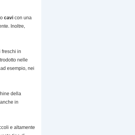
io
cavi
con una
nte. Inoltre,
 freschi in
trodotto nelle
, ad esempio, nei
chine della
 anche in
ccoli e altamente