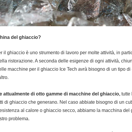
hina del ghiaccio?
l ghiaccio è uno strumento di lavoro per molte attività, in partic
della ristorazione. A seconda delle esigenze di ogni attività, chi
lle macchine per il ghiaccio Ice Tech avrà bisogno di un tipo di 
ltro.
e attualmente di otto gamme di macchine del ghiaccio,
tutte
betti di ghiaccio che generano. Nel caso abbiate bisogno di un c
resistenza al calore o ghiaccio secco, abbiamo la macchina del 
ostro problema.