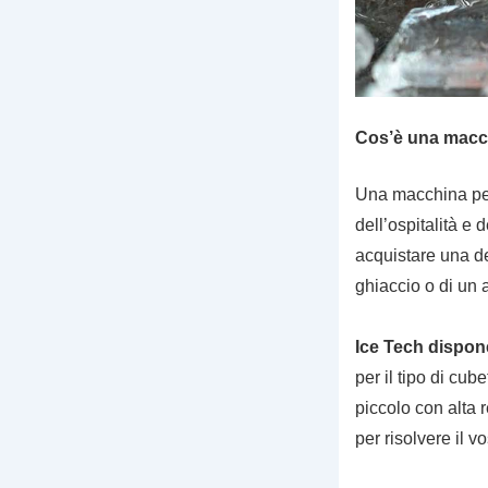
Cos’è una macc
Una macchina per i
dell’ospitalità e 
acquistare una de
ghiaccio o di un a
Ice Tech dispon
per il tipo di cu
piccolo con alta 
per risolvere il v