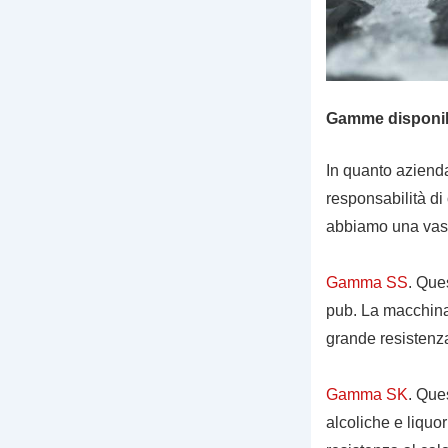
Gamme disponibi
In quanto azienda
responsabilità di 
abbiamo una vast
Gamma SS
. Que
pub. La macchina 
grande resistenza 
Gamma SK
. Que
alcoliche e liquo