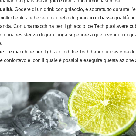
adattano a qualsiasi angolo e non fanno rumori fastidiosi.
ualità
. Godere di un drink con ghiaccio, e soprattutto durante l’e
olti clienti, anche se un cubetto di ghiaccio di bassa qualità p
anda. Con una macchina per il ghiaccio Ice Tech puoi avere cube
con una resistenza di gran lunga superiore a quelli venduti in qu
.
ne
. Le macchine per il ghiaccio di Ice Tech hanno un sistema d
e confortevole, con il quale è possibile eseguire questa azione