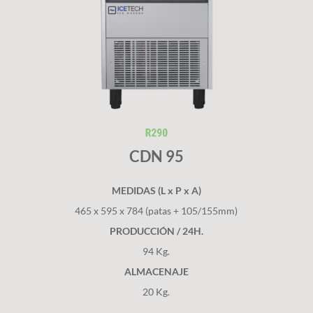
CDN 95
MEDIDAS (L x P x A)
465 x 595 x 784 (patas + 105/155mm)
PRODUCCIÓN / 24H.
94 Kg.
ALMACENAJE
20 Kg.