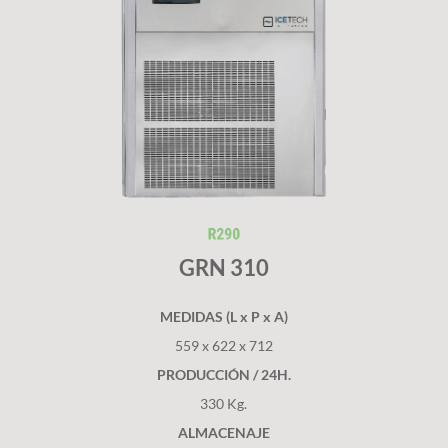
GRN 310
MEDIDAS (L x P x A)
559 x 622 x 712
PRODUCCIÓN / 24H.
330 Kg.
ALMACENAJE