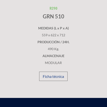
GRN 510
MEDIDAS (L x P x A)
559 x 622 x 712
PRODUCCIÓN / 24H.
490 Kg.
ALMACENAJE
MODULAR
Ficha técnica