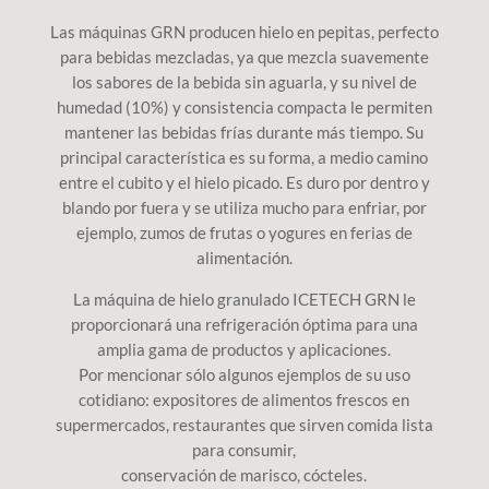
Las máquinas GRN producen hielo en pepitas, perfecto
para bebidas mezcladas, ya que mezcla suavemente
los sabores de la bebida sin aguarla, y su nivel de
humedad (10%) y consistencia compacta le permiten
mantener las bebidas frías durante más tiempo. Su
principal característica es su forma, a medio camino
entre el cubito y el hielo picado. Es duro por dentro y
blando por fuera y se utiliza mucho para enfriar, por
ejemplo, zumos de frutas o yogures en ferias de
alimentación.
La máquina de hielo granulado ICETECH GRN le
proporcionará una refrigeración óptima para una
amplia gama de productos y aplicaciones.
Por mencionar sólo algunos ejemplos de su uso
cotidiano: expositores de alimentos frescos en
supermercados, restaurantes que sirven comida lista
para consumir,
conservación de marisco, cócteles.