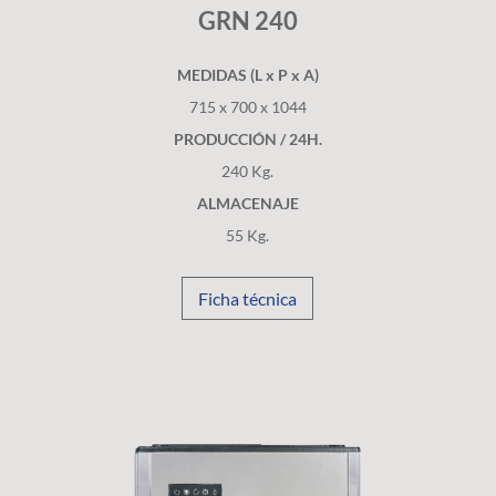
GRN 240
MEDIDAS (L x P x A)
715 x 700 x 1044
PRODUCCIÓN / 24H.
240 Kg.
ALMACENAJE
55 Kg.
Ficha técnica