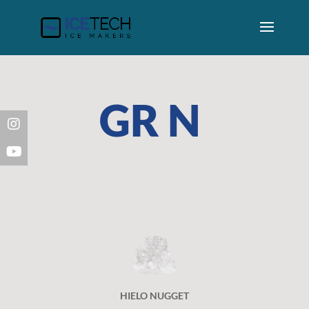
GR N
HIELO NUGGET