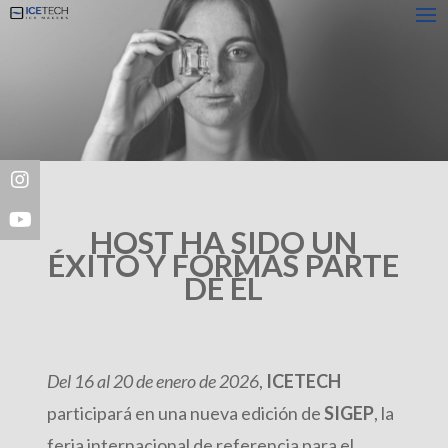
HOST HA SIDO UN
ÉXITO Y FORMAS PARTE
DE ÉL
Del 16 al 20 de enero de 2026
,
ICETECH
participará en una nueva edición de
SIGEP
, la
feria internacional de referencia para el