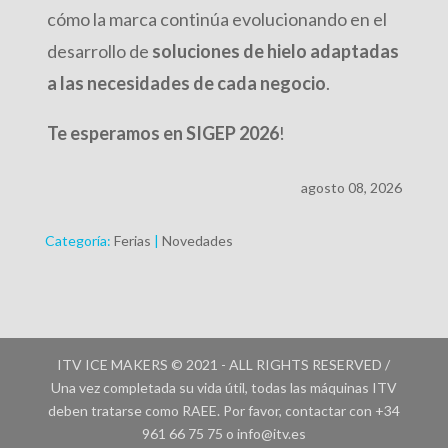
cómo la marca continúa evolucionando en el
desarrollo de
soluciones de hielo adaptadas
a las necesidades de cada negocio
.
Te esperamos en SIGEP 2026
!
agosto 08, 2026
Categoría:
Ferias
|
Novedades
ITV ICE MAKERS © 2021 - ALL RIGHTS RESERVED /
Una vez completada su vida útil, todas las máquinas ITV
deben tratarse como RAEE. Por favor, contactar con +34
961 66 75 75 o info@itv.es