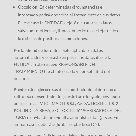
Oposición: En determinadas circunstancias el
interesado podrá oponerse al tratamiento de sus datos.
En ese caso la ENTIDAD dejará de tratar sus datos,
salvo por motivos legítimos imperiosos o el ejercicio o
la defensa de posibles reclamaciones.
Portabilidad de los datos: Sólo aplicable a datos
automatizados y consiste en pasar los datos desde la
ENTIDAD a otro nuevo RESPONSABLE DEL
TRATAMIENTO (no al interesado y por solicitud del
mismo).
Puede usted ejercer sus derechos incluído el derecho a
retirar su consentimiento (si este fue otorgado) enviando
un escrito a ITV ICE MAKERS S.L, AVDA. HOSTELERS, 2 –
POL. IND. LA REVA, SECTOR 13, 46190-RIBARROJA DEL
TURIA o enviando un e-mail a administracion@itv.es. En
ambos casos deberá adjuntar copia de su DNI.
Asimismo, podrá dirigirse al delegado de protección de