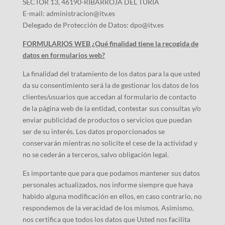
SECTOR 13, 46190-RIBARROJA DEL TURIA
E-mail: administracion@itv.es
Delegado de Protección de Datos: dpo@itv.es
FORMULARIOS WEB ¿Qué finalidad tiene la recogida de
datos en formularios web?
La finalidad del tratamiento de los datos para la que usted
da su consentimiento será la de gestionar los datos de los
clientes/usuarios que accedan al formulario de contacto
de la página web de la entidad, contestar sus consultas y/o
enviar publicidad de productos o servicios que puedan
ser de su interés. Los datos proporcionados se
conservarán mientras no solicite el cese de la actividad y
no se cederán a terceros, salvo obligación legal.
Es importante que para que podamos mantener sus datos
personales actualizados, nos informe siempre que haya
habido alguna modificación en ellos, en caso contrario, no
respondemos de la veracidad de los mismos. Asimismo,
nos certifica que todos los datos que Usted nos facilita