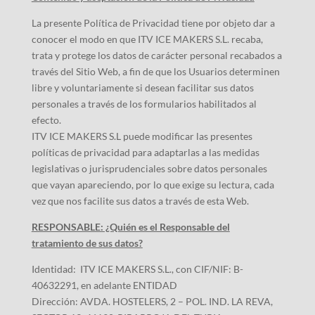
La presente Política de Privacidad tiene por objeto dar a
conocer el modo en que ITV ICE MAKERS S.L. recaba,
trata y protege los datos de carácter personal recabados a
través del Sitio Web, a fin de que los Usuarios determinen
libre y voluntariamente si desean facilitar sus datos
personales a través de los formularios habilitados al
efecto.
ITV ICE MAKERS S.L puede modificar las presentes
políticas de privacidad para adaptarlas a las medidas
legislativas o jurisprudenciales sobre datos personales
que vayan apareciendo, por lo que exige su lectura, cada
vez que nos facilite sus datos a través de esta Web.
RESPONSABLE: ¿Quién es el Responsable del
tratamiento de sus datos?
Identidad: ITV ICE MAKERS S.L., con CIF/NIF: B-
40632291, en adelante ENTIDAD
Dirección: AVDA. HOSTELERS, 2 – POL. IND. LA REVA,