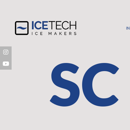
IN
SC