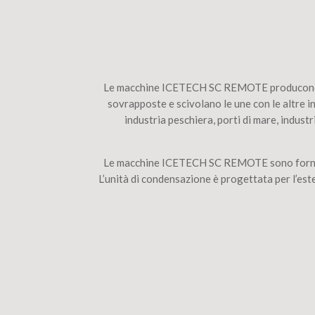
Le macchine ICETECH SC REMOTE producono un g
sovrapposte e scivolano le une con le altre 
industria peschiera, porti di mare, industr
Le macchine ICETECH SC REMOTE sono fornite 
L’unità di condensazione è progettata per l’est