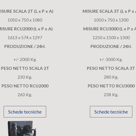
ISURE SCALA 2T (L x P x A)
MISURE SCALA 3T (L x P x 
1050 x 750 x 1080
1050 x 750 x 1300
ISURE RCU2000 (L x P x A)
MISURE RCU3000 (L x P x 
1613 x 574 x 1297
1250 x 1500 x 1300
PRODUZIONE / 24H.
PRODUZIONE / 24H.
+/- 2000 Kg.
+/- 3000 Kg.
PESO NETTO SCALA 2T
PESO NETTO SCALA 3T
230 Kg.
280 Kg.
PESO NETTO RCU2000
PESO NETTO RCU3000
263 Kg.
238 Kg.
Schede tecniche
Schede tecniche