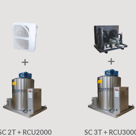
SC 2T + RCU2000
SC 3T + RCU300