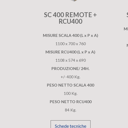
SC 400 REMOTE +
RCU400
MI
MISURE SCALA 400 (L x P x A)
1100 x 700 x 760
MISURE RCU400 (L x P x A)
1108 x 574 x 690
PRODUZIONE/ 24H.
+/- 400 Kg.
PESO NETTO SCALA 400
100 Kg.
PESO NETTO RCU400
84 Kg.
Schede tecniche