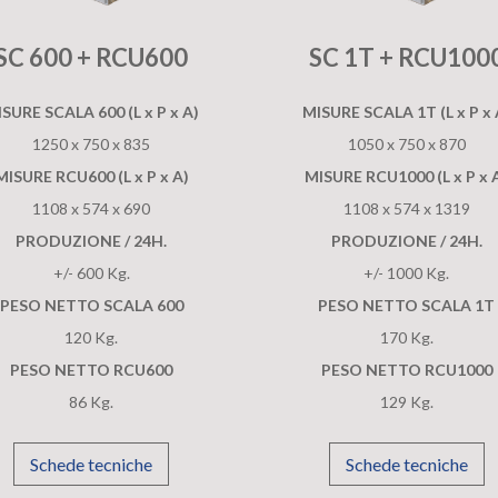
SC 600 + RCU600
SC 1T
+ RCU100
SURE SCALA 600 (L x P x A)
MISURE SCALA 1T (L x P x 
1250 x 750 x 835
1050 x 750 x 870
MISURE RCU600 (L x P x A)
MISURE RCU1000 (L x P x 
1108 x 574 x 690
1108 x 574 x 1319
PRODUZIONE / 24H.
PRODUZIONE / 24H.
+/- 600 Kg.
+/- 1000 Kg.
PESO NETTO SCALA 600
PESO NETTO SCALA 1T
120 Kg.
170 Kg.
PESO NETTO RCU600
PESO NETTO RCU1000
86 Kg.
129 Kg.
Schede tecniche
Schede tecniche