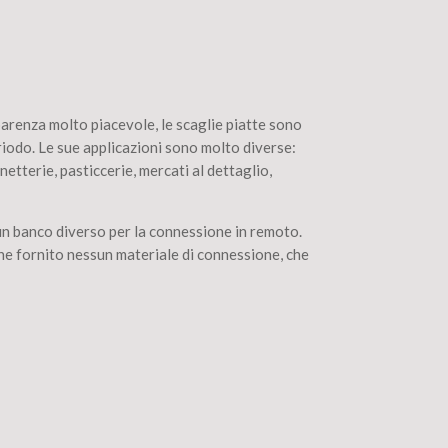
renza molto piacevole, le scaglie piatte sono
iodo. Le sue applicazioni sono molto diverse:
netterie, pasticcerie, mercati al dettaglio,
 banco diverso per la connessione in remoto.
ene fornito nessun materiale di connessione, che