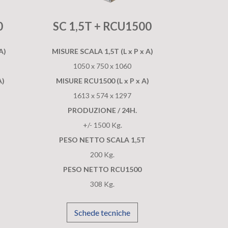
0
SC 1,5T + RCU1500
A)
MISURE SCALA 1,5T (L x P x A)
1050 x 750 x 1060
A)
MISURE RCU1500 (L x P x A)
1613 x 574 x 1297
PRODUZIONE / 24H.
+/- 1500 Kg.
PESO NETTO SCALA 1,5T
200 Kg.
PESO NETTO RCU1500
308 Kg.
Schede tecniche